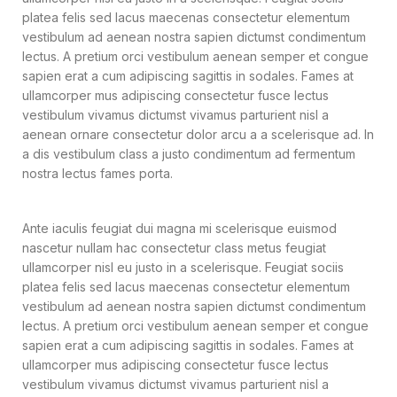
platea felis sed lacus maecenas consectetur elementum
vestibulum ad aenean nostra sapien dictumst condimentum
lectus. A pretium orci vestibulum aenean semper et congue
sapien erat a cum adipiscing sagittis in sodales. Fames at
ullamcorper mus adipiscing consectetur fusce lectus
vestibulum vivamus dictumst vivamus parturient nisl a
aenean ornare consectetur dolor arcu a a scelerisque ad. In
a dis vestibulum class a justo condimentum ad fermentum
nostra lectus fames porta.
Ante iaculis feugiat dui magna mi scelerisque euismod
nascetur nullam hac consectetur class metus feugiat
ullamcorper nisl eu justo in a scelerisque. Feugiat sociis
platea felis sed lacus maecenas consectetur elementum
vestibulum ad aenean nostra sapien dictumst condimentum
lectus. A pretium orci vestibulum aenean semper et congue
sapien erat a cum adipiscing sagittis in sodales. Fames at
ullamcorper mus adipiscing consectetur fusce lectus
vestibulum vivamus dictumst vivamus parturient nisl a