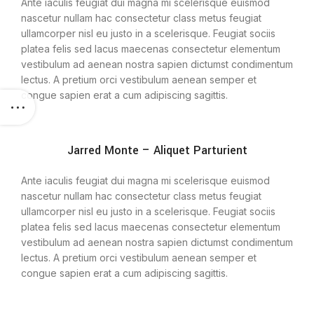
Ante iaculis feugiat dui magna mi scelerisque euismod
nascetur nullam hac consectetur class metus feugiat
ullamcorper nisl eu justo in a scelerisque. Feugiat sociis
platea felis sed lacus maecenas consectetur elementum
vestibulum ad aenean nostra sapien dictumst condimentum
lectus. A pretium orci vestibulum aenean semper et
congue sapien erat a cum adipiscing sagittis.
Jarred Monte – Aliquet Parturient
Ante iaculis feugiat dui magna mi scelerisque euismod
nascetur nullam hac consectetur class metus feugiat
ullamcorper nisl eu justo in a scelerisque. Feugiat sociis
platea felis sed lacus maecenas consectetur elementum
vestibulum ad aenean nostra sapien dictumst condimentum
lectus. A pretium orci vestibulum aenean semper et
congue sapien erat a cum adipiscing sagittis.