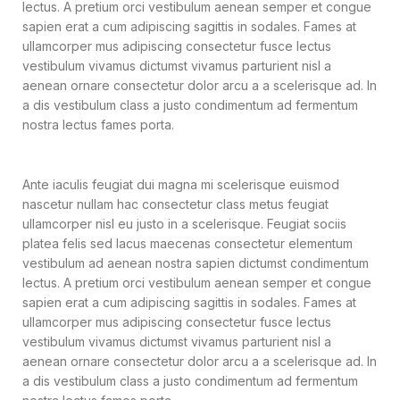
lectus. A pretium orci vestibulum aenean semper et congue
sapien erat a cum adipiscing sagittis in sodales. Fames at
ullamcorper mus adipiscing consectetur fusce lectus
vestibulum vivamus dictumst vivamus parturient nisl a
aenean ornare consectetur dolor arcu a a scelerisque ad. In
a dis vestibulum class a justo condimentum ad fermentum
nostra lectus fames porta.
Ante iaculis feugiat dui magna mi scelerisque euismod
nascetur nullam hac consectetur class metus feugiat
ullamcorper nisl eu justo in a scelerisque. Feugiat sociis
platea felis sed lacus maecenas consectetur elementum
vestibulum ad aenean nostra sapien dictumst condimentum
lectus. A pretium orci vestibulum aenean semper et congue
sapien erat a cum adipiscing sagittis in sodales. Fames at
ullamcorper mus adipiscing consectetur fusce lectus
vestibulum vivamus dictumst vivamus parturient nisl a
aenean ornare consectetur dolor arcu a a scelerisque ad. In
a dis vestibulum class a justo condimentum ad fermentum