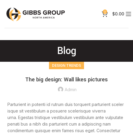
0
$
0.00
Blog
DESIGN TRENDS
The big design: Wall likes pictures
Admin
Parturient in potenti id rutrum duis torquent parturient sceler
isque sit vestibulum a posuere scelerisque viverra
urna. Egestas tristique vestibulum vestibulum ante vulputate
penati bus a nibh dis parturient cum a adipiscing nam
condimentum quisque enim fames risus eget. Consectetur