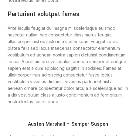
nostra lectus fames porta.
Parturient volutpat fames
Ante iaculis feugiat dui magna mi scelerisque euismod
nascetur nullam hac consectetur class metus feugiat
ullamcorper nisl eu justo in a scelerisque. Feugiat sociis
platea felis sed lacus maecenas consectetur elementum
vestibulum ad aenean nostra sapien dictumst condimentum
lectus. A pretium orci vestibulum aenean semper et congue
sapien erat a cum adipiscing sagittis in sodales. Fames at
ullamcorper mus adipiscing consectetur fusce lectus
vestibulum vivamus dictumst vivamus parturient nisl a
aenean ornare consectetur dolor arcu a a scelerisque ad. In
a dis vestibulum class a justo condimentum ad fermentum
nostra lectus fames porta.
Austen Marshall – Semper Suspen